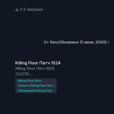
5 Загрузки
От
Renz
Обновлено
12 июня, 2014
12 г
Killing Floor Патч 1024
Killing Floor Патч 1024
Killing Floor Патч 1024
(3.07.11)
Мелкие фиксы.
Killing Floor Патч
Скачать Killing Floor Патч
Обновление Killing Floor