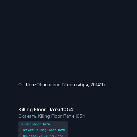
От
Renz
Обновлено
12 сентября, 2014
11 г
Killing Floor Патч 1054
Killing Floor Патч 1054
Скачать Killing Floor Патч 1054
Killing Floor Патч
Скачать Killing Floor Патч
Обновление Killing Floor