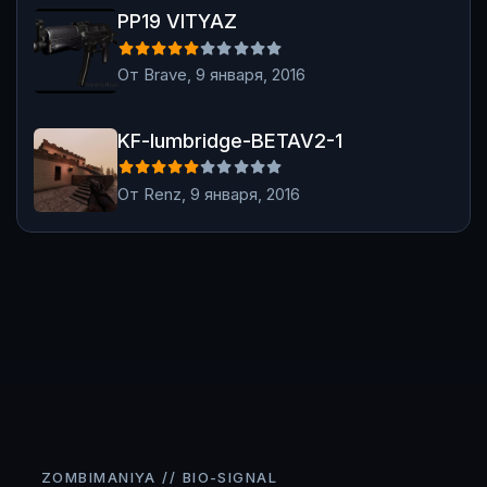
PP19 VITYAZ
PP19 VITYAZ
От
Brave
,
9 января, 2016
KF-lumbridge-BETAV2-1
KF-lumbridge-BETAV2-1
От
Renz
,
9 января, 2016
ZOMBIMANIYA // BIO-SIGNAL