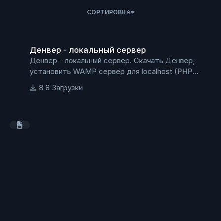
СОРТИРОВКА
Денвер - локальный сервер
Денвер - локальный сервер
Денвер - локальный сервер. Скачать Денвер,
установить WAMP сервер для localhost (PHP
5.3.13, MySQL 5.1, PostgreSQL 8.4 etc.)
8 Загрузки