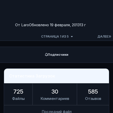
От
Laro
Обновлено
19 февраля, 2013
13 г
СТРАНИЦА 1 ИЗ 5
ДАЛЕЕ
Подписчики
Статистика Загрузок
725
30
585
Файлы
Комментариев
Отзывов
Последний файл