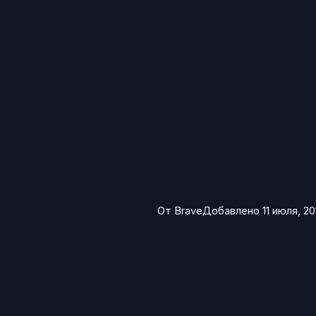
слотов:
От
Brave
Добавлено
11 июля, 20