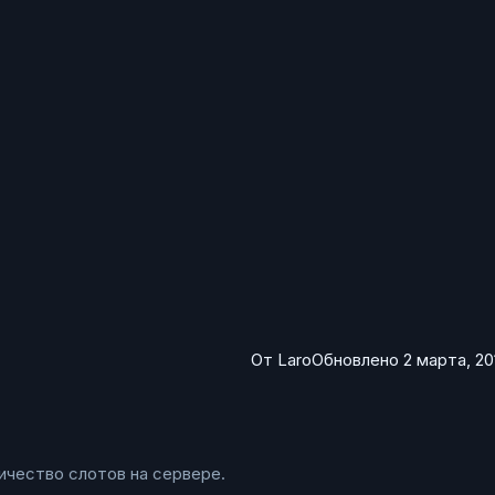
От
Laro
Обновлено
2 марта, 20
ичество слотов на сервере.