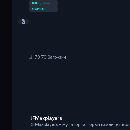
Killing Floor
Скачать
79 Загрузки
KFMaxplayers
KFMaxplayers
KFMaxplayers - мутатор который изменяет кол