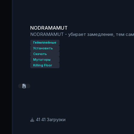
NODRAMAMUT
NODRAMAMUT
NODRAMAMUT - убирает замедление, тем сам
Геймплейные
Установить
Скачать
Мутаторы
Killing Floor
41 Загрузки