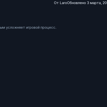
От
Laro
Обновлено
3 марта, 20
ым усложняет игровой процесс.