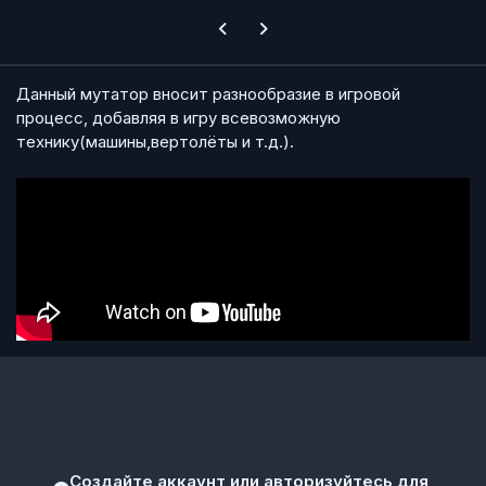
Previous carousel slide
Next carousel slide
Данный мутатор вносит разнообразие в игровой
процесс, добавляя в игру всевозможную
технику(машины,вертолёты и т.д.).
Создайте аккаунт или авторизуйтесь для