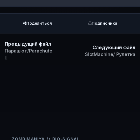
Поделиться
Подписчики
Предыдущий файл
Следующий файл
Парашют/Parachute
SlotMachine/ Рулетка
ZOMBIMANIYA // BIO-SIGNAL