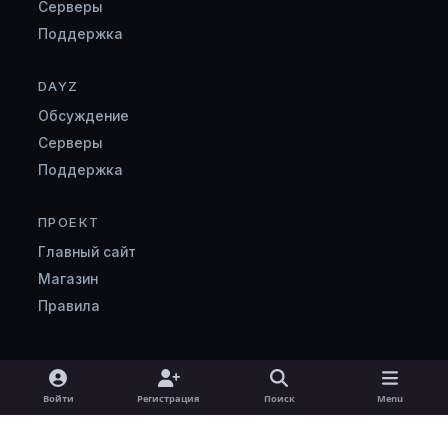
Серверы
Поддержка
DAYZ
Обсуждение
Серверы
Поддержка
ПРОЕКТ
Главный сайт
Магазин
Правила
Light Mode
Dark Mode
System Preference
v
Войти
Регистрация
Поиск
Menu
k
Язык
Cookie-файлы