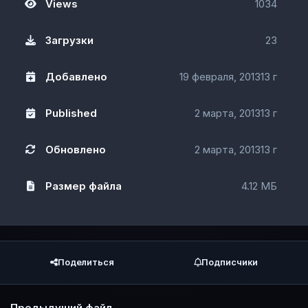
Views
1034
Загрузки
23
Добавлено
19 февраля, 2013
13 г
Published
2 марта, 2013
13 г
Обновлено
2 марта, 2013
13 г
Размер файла
4.12 МБ
Поделиться
Подписчики
Предыдущий файл