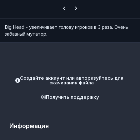
Previous carousel slide
Next carousel slide
Big Head - увеличивает голову игроков в 3 раза. Очень
забавный мутатор.
Создайте аккаунт или авторизуйтесь для
скачивания файла
Получить поддержку
Информация