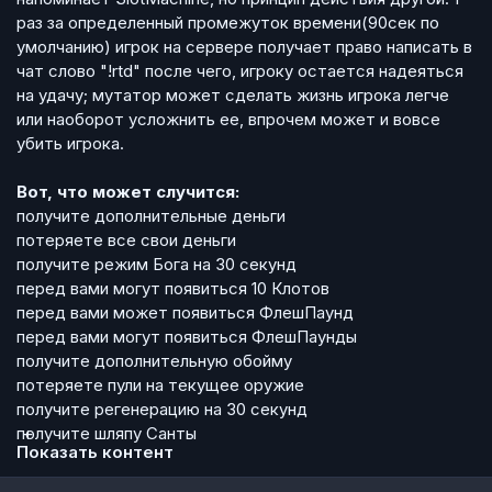
раз за определенный промежуток времени(90сек по
умолчанию) игрок на сервере получает право написать в
чат слово "!rtd" после чего, игроку остается надеяться
на удачу; мутатор может сделать жизнь игрока легче
или наоборот усложнить ее, впрочем может и вовсе
убить игрока.
Вот, что может случится:
получите дополнительные деньги
потеряете все свои деньги
получите режим Бога на 30 секунд
перед вами могут появиться 10 Клотов
перед вами может появиться ФлешПаунд
перед вами могут появиться ФлешПаунды
получите дополнительную обойму
потеряете пули на текущее оружие
получите регенерацию на 30 секунд
получите шляпу Санты
Показать контент