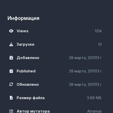
Информация
Views
1214
Загрузки
13
Добавлено
28 марта, 2013
13 г
Published
28 марта, 2013
13 г
Обновлено
28 марта, 2013
13 г
Размер файла
3.69 МБ
Автор мутатора
Arramus