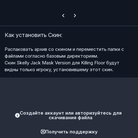
Previous carousel slide
Next carousel slide
Как установить Скин:
Распаковать архив со скином и переместить папки с
файлами согласно базовым директориям.
Скин Skelly Jack Mask Version для Killing Floor будут
видны только игроку, установившему этот скин.
Создайте аккаунт или авторизуйтесь для
скачивания файла
Получить поддержку