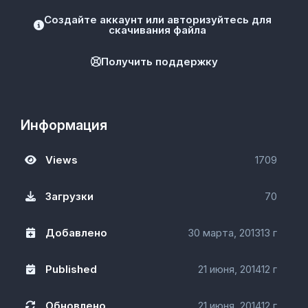
Создайте аккаунт или авторизуйтесь для
скачивания файла
Получить поддержку
Информация
Views
1709
Загрузки
70
Добавлено
30 марта, 2013
13 г
Published
21 июня, 2014
12 г
Обновлено
21 июня, 2014
12 г