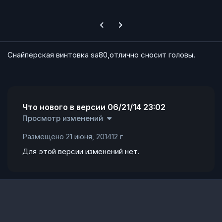
Previous carousel slide
Next carousel slide
Cнайперская винтовка sa80,отлично сносит головы.
Что нового в версии
06/21/14 23:02
Просмотр изменений
Размещено
21 июня, 2014
12 г
Для этой версии изменений нет.