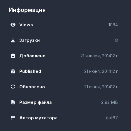
Информация
Views
1084
Загрузки
8
Добавлено
21 января, 2014
12 г
Published
21 июня, 2014
12 г
Обновлено
21 июня, 2014
12 г
Размер файла
2.92 МБ
Автор мутатора
gall87