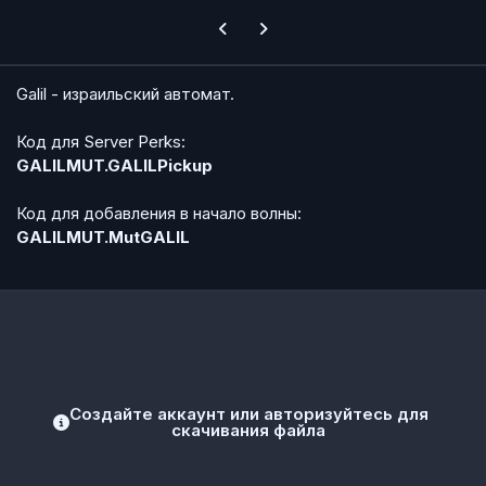
Previous carousel slide
Next carousel slide
Galil - израильский автомат.
Код для Server Perks:
GALILMUT.GALILPickup
Код для добавления в начало волны:
GALILMUT.MutGALIL
Создайте аккаунт или авторизуйтесь для
скачивания файла