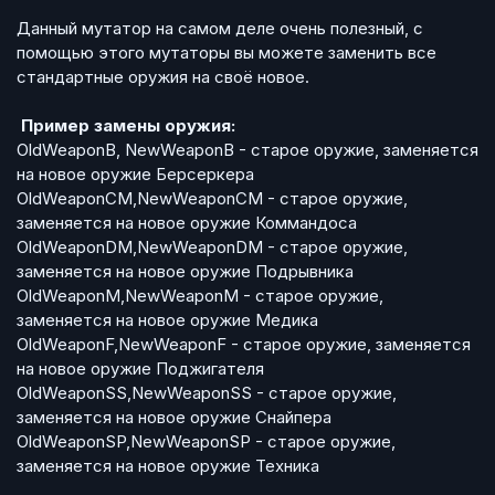
Данный мутатор на самом деле очень полезный, с
помощью этого мутаторы вы можете заменить все
стандартные оружия на своё новое.
Пример замены оружия:
OldWeaponB, NewWeaponB - старое оружие, заменяется
на новое оружие Берсеркера
OldWeaponCM,NewWeaponCM - старое оружие,
заменяется на новое оружие Коммандоса
OldWeaponDM,NewWeaponDM - старое оружие,
заменяется на новое оружие Подрывника
OldWeaponM,NewWeaponM - старое оружие,
заменяется на новое оружие Медика
OldWeaponF,NewWeaponF - старое оружие, заменяется
на новое оружие Поджигателя
OldWeaponSS,NewWeaponSS - старое оружие,
заменяется на новое оружие Снайпера
OldWeaponSP,NewWeaponSP - старое оружие,
заменяется на новое оружие Техника