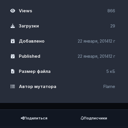
Views
866
Загрузки
29
Добавлено
22 января, 2014
12 г
Published
22 января, 2014
12 г
Размер файла
5 кБ
Автор мутатора
Flame
Поделиться
Подписчики