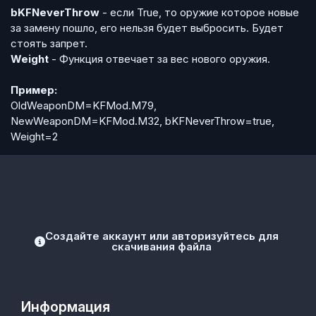
bKFNeverThrow
- если True, то оружие которое новые
за замену пошло, его нельзя будет выбросить. Будет
стоять запрет.
Weight
- Функция отвечает за вес нового оружия.
Пример:
OldWeaponDM=KFMod.M79,
NewWeaponDM=KFMod.M32, bKFNeverThrow=true,
Weight=2
Создайте аккаунт или авторизуйтесь для
скачивания файла
Информация