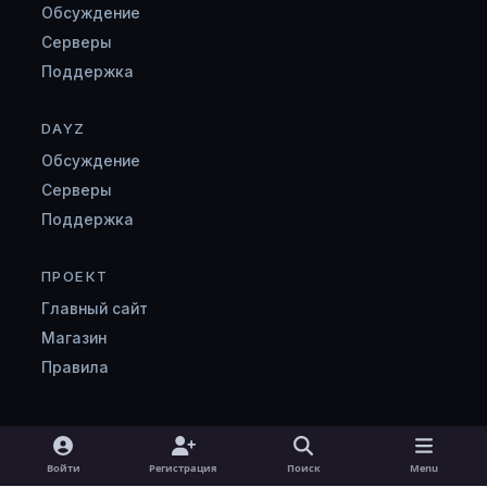
Обсуждение
Серверы
Поддержка
DAYZ
Обсуждение
Серверы
Поддержка
ПРОЕКТ
Главный сайт
Магазин
Правила
Light Mode
Dark Mode
System Preference
v
Войти
Регистрация
Поиск
Menu
k