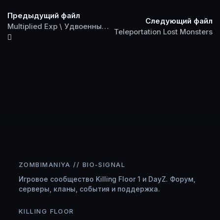
Предыдущий файл
Следующий файл
Multiplied Exp \ Удвоенный опыт
Teleportation Lost Monsters
ZOMBIMANIYA // BIO-SIGNAL
Игровое сообщество Killing Floor 1 и DayZ. Форум,
серверы, кланы, события и поддержка.
KILLING FLOOR