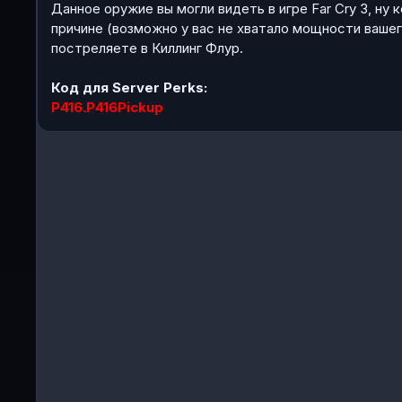
Данное оружие вы могли видеть в игре Far Cry 3, ну к
причине (возможно у вас не хватало мощности вашего
постреляете в Киллинг Флур.
Код для Server Perks:
P416.P416Pickup