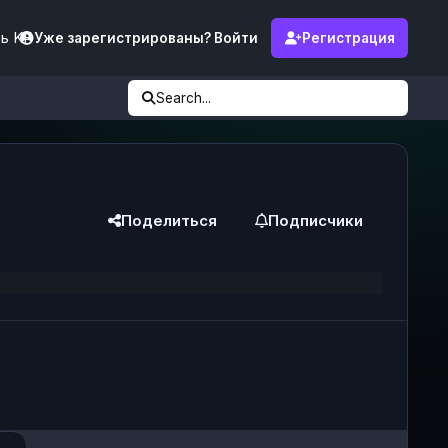
ь KF
Уже зарегистрированы? Войти
Регистрация
Search...
Поделиться
Подписчики