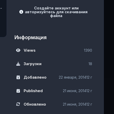
 -
Создайте аккаунт или
авторизуйтесь для скачивания
файла
Информация
Views
1390
Загрузки
18
Добавлено
22 января, 2014
12 г
Published
21 июня, 2014
12 г
Обновлено
21 июня, 2014
12 г