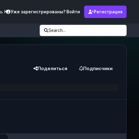
ь KF
Уже зарегистрированы? Войти
Регистрация
Search...
Поделиться
Подписчики