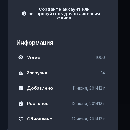
Создайте аккаунт или
авторизуйтесь для скачивания
файла
Информация
Views
1066
Загрузки
14
Добавлено
11 июня, 2014
12 г
Published
12 июня, 2014
12 г
Обновлено
12 июня, 2014
12 г