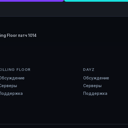
ling Floor патч 1014
KILLING FLOOR
DAYZ
Обсуждение
Обсуждение
Серверы
Серверы
Поддержка
Поддержка