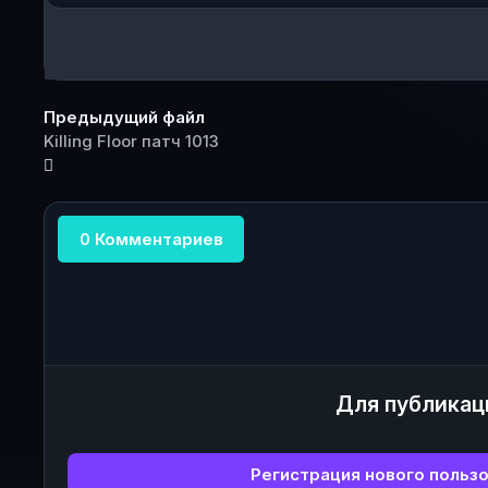
Предыдущий файл
Killing Floor патч 1013
0 Комментариев
Для публикац
Регистрация нового польз