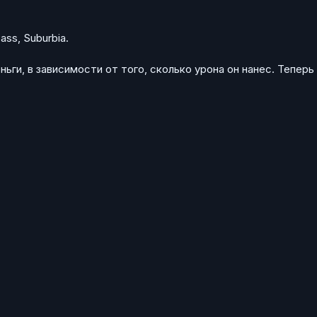
ass, Suburbia.
ьги, в зависимости от того, сколько урона он нанес. Теперь
.