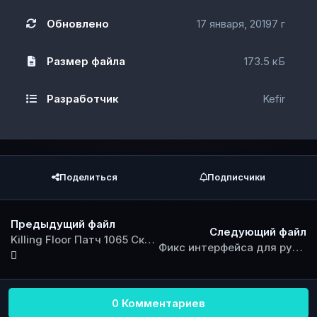
Обновлено
17 января, 2019
7 г
Размер файла
173.5 кБ
Разработчик
Kefir
Поделиться
Подписчики
Предыдущий файл
Следующий файл
Killing Floor Патч 1065 Скачать
Фикс интерфейса для русскоязычной локализации
0 Комментариев