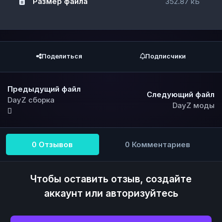
Размер файла
352.87 кБ
Поделиться
Подписчики
Предыдущий файл
Следующий файл
DayZ сборка
DayZ моды
0 Отзывов
0 Комментариев
Чтобы оставить отзыв, создайте
аккаунт или авторизуйтесь