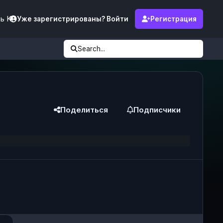
ь KF
Уже зарегистрированы? Войти
Регистрация
Search...
Поделиться
Подписчики