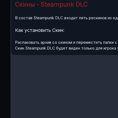
Скины - Steampunk DLC
В состав Steampunk DLC входит пять рескинов из о
Как установить Скин:
Распаковать архив со скином и переместить папки 
Скин Steampunk DLC будет виден только для игрока 