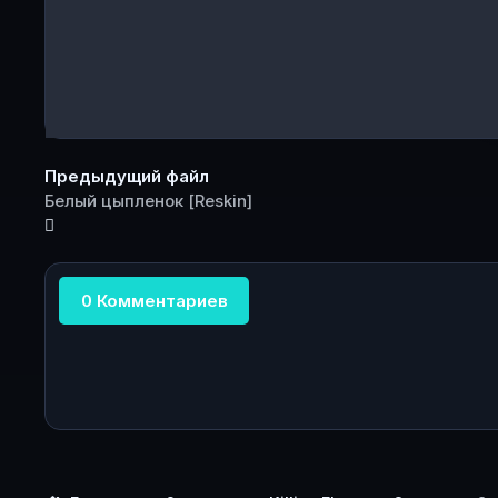
Предыдущий файл
Белый цыпленок [Reskin]
0 Комментариев