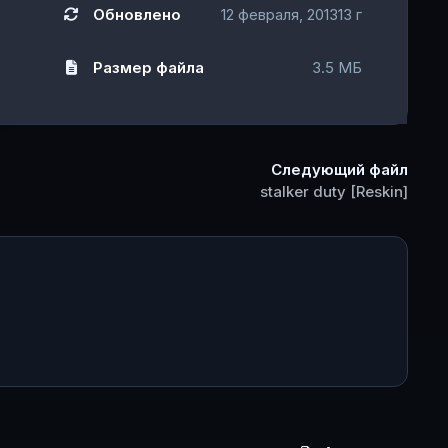
Обновлено
12 февраля, 2013
13 г
Размер файла
3.5 МБ
Следующий файл
stalker duty [Reskin]