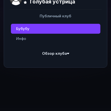
Голубая устрица
Публичный клуб
Бубубу
Инфо
Обзор клуба