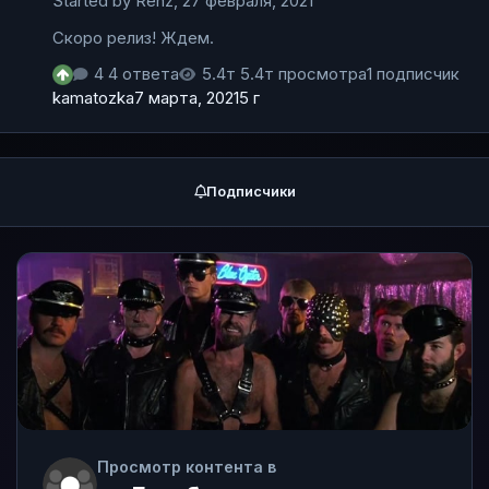
Started by
Renz
,
27 февраля, 2021
Скоро релиз! Ждем.
4 ответа
5.4т просмотра
1 подписчик
kamatozka
7 марта, 2021
5 г
Подписчики
Просмотр контента в