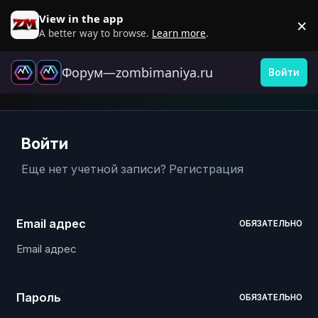
Перейти к содержанию
View in the app
×
D
A better way to browse.
Learn more
.
Форум—zombimaniya.ru
Войти
Войти
Еще нет учетной записи?
Регистрация
Email адрес
ОБЯЗАТЕЛЬНО
Пароль
ОБЯЗАТЕЛЬНО