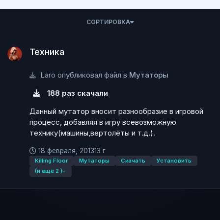
СОРТИРОВКА
Техника
Техника
Laro опубликовал файл в
Мутаторы
188 раз скачали
Данный мутатор вносит разнообразие в игровой
процесс, добавляя в игру всевозможную
технику(машины,вертолёты и т.д.).
18 февраля, 2013
13 г
Killing Floor
Мутаторы
Скачать
Установить
(и ещё 2 )