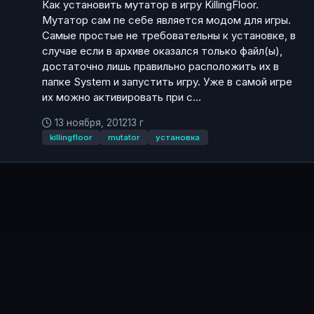
Как установить мутатор в игру KillingFloor.
Мутатор сам пе себе является модом для игры.
Самые простые не требовательны к установке, в
случае если в архиве оказался только файл(ы),
достаточно лишь правильно расположить их в
папке System и запустить игру. Уже в самой игре
их можно активировать при с...
13 ноября, 2012
13 г
killingfloor
mutator
установка