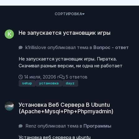
СОРТИРОВКА
Не запускается установщик игры
Не запускается установщик игры
k1rillislove опубликовал тема в
Вопрос - ответ
Не запускается установщик игры. Пиратка.
Скачивал разные версии, ни одна не работает
14 июля, 2020
6 г
5 ответов
setup
установка
dayz
Установка Веб Сервера В Ubuntu (Apache+Mysql+Php+Phpmy
Установка Веб Сервера В Ubuntu
(Apache+Mysql+Php+Phpmyadmin)
Renz опубликовал тема в
Программы
Установка веб сервера в ubuntu