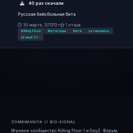
40 раз скачали
Русская бейсбольная бита
30 марта, 2013
13 г
1 отзыв
Killing Floor
Мутаторы
бита
установить
(и ещё 2 )
ZOMBIMANIYA // BIO-SIGNAL
Игровое сообщество Killing Floor 1 и DayZ. Форум,