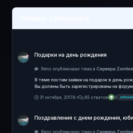
Найдено: 2 результата
Подарки на день рождения
Подарки на день рождения
Renz опубликовал тема в
Сервера Zombi
В теме постим заявки на подарок в день рож
Вы должны быть зарегистрированы на форуме
31 октября, 2017
8 г
85 ответов
3
юбиле
Поздравления с днем рождения, юбилеем
Поздравления с днем рождения, юб
Renz опубликовал тема в
Сервера Zombi