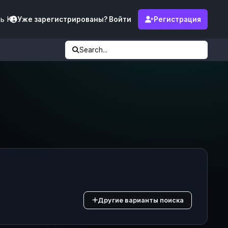
ь KF
Уже зарегистрированы? Войти
Регистрация
Search...
Другие варианты поиска