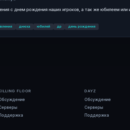
ния с днем рождения наших игроков, а так же юбилеем или 
вления
днюха
юбилей
др
день рождения
KILLING FLOOR
DAYZ
Обсуждение
Обсуждение
Серверы
Серверы
Поддержка
Поддержка