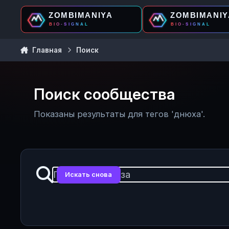
Перейти к содержанию
Главная
Поиск
Поиск сообщества
Показаны результаты для тегов 'днюха'.
Искать снова