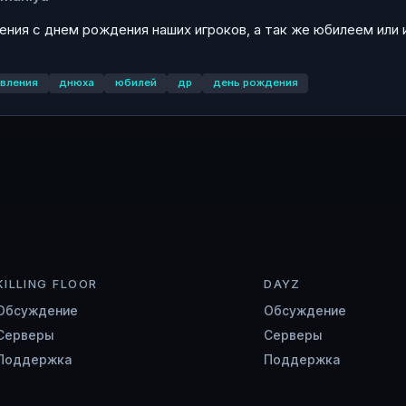
ния с днем рождения наших игроков, а так же юбилеем или 
вления
днюха
юбилей
др
день рождения
KILLING FLOOR
DAYZ
Обсуждение
Обсуждение
Серверы
Серверы
Поддержка
Поддержка