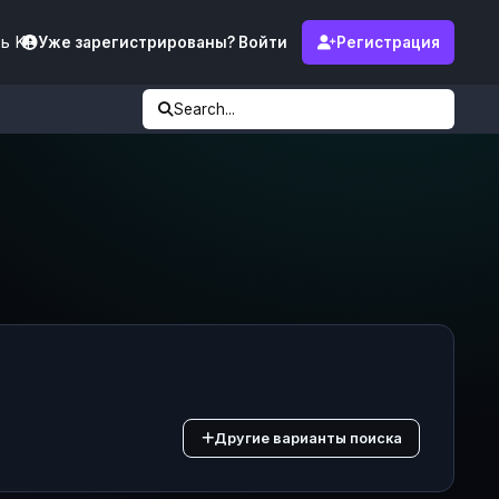
ь KF
Уже зарегистрированы? Войти
Регистрация
Search...
Другие варианты поиска