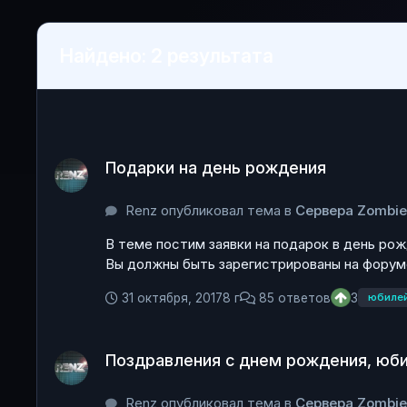
Найдено: 2 результата
Подарки на день рождения
Подарки на день рождения
Renz опубликовал тема в
Сервера Zombi
В теме постим заявки на подарок в день рож
Вы должны быть зарегистрированы на форуме
31 октября, 2017
8 г
85 ответов
3
юбиле
Поздравления с днем рождения, юбилеем
Поздравления с днем рождения, юб
Renz опубликовал тема в
Сервера Zombi