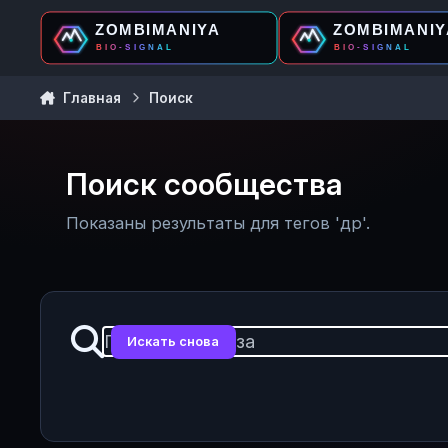
Перейти к содержанию
Главная
Поиск
Поиск сообщества
Показаны результаты для тегов 'др'.
Искать снова