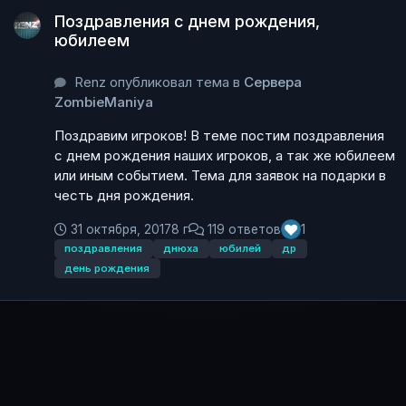
Поздравления с днем рождения,
юбилеем
Renz опубликовал тема в
Сервера
ZombieManiya
Поздравим игроков! В теме постим поздравления
с днем рождения наших игроков, а так же юбилеем
или иным событием. Тема для заявок на подарки в
честь дня рождения.
31 октября, 2017
8 г
119 ответов
1
поздравления
днюха
юбилей
др
день рождения