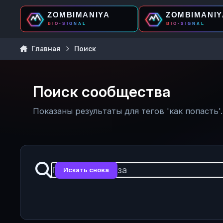
Перейти к содержанию
Главная
Поиск
Поиск сообщества
Показаны результаты для тегов 'как попасть'.
Искать снова