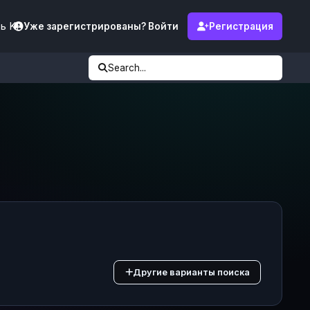
ь KF
Уже зарегистрированы? Войти
Регистрация
Search...
Другие варианты поиска