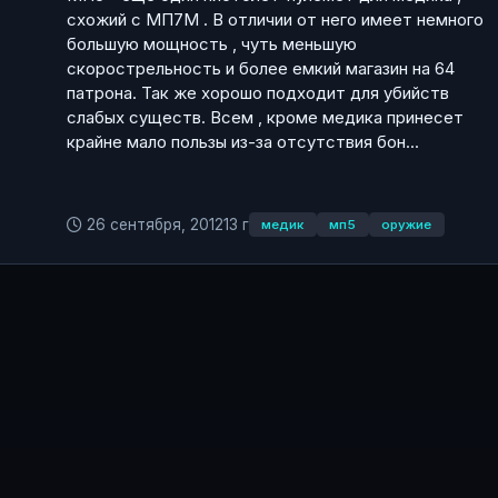
схожий с МП7М . В отличии от него имеет немного
большую мощность , чуть меньшую
скорострельность и более емкий магазин на 64
патрона. Так же хорошо подходит для убийств
слабых существ. Всем , кроме медика принесет
крайне мало пользы из-за отсутствия бон...
26 сентября, 2012
13 г
медик
мп5
оружие