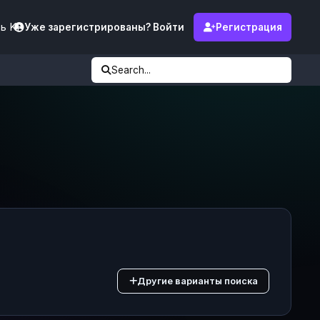
ь KF
Уже зарегистрированы? Войти
Регистрация
Search...
Другие варианты поиска