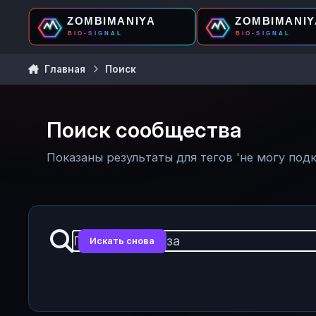
Перейти к содержанию
Главная
Поиск
Поиск сообщества
Показаны результаты для тегов 'не могу подк
Искать снова