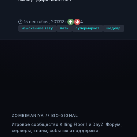
15 сентября, 2013
12 г
4
изысканное тату
пати
супермаркет
шедевр
ZOMBIMANIYA // BIO-SIGNAL
Игровое сообщество Killing Floor 1 и DayZ. Форум,
серверы, кланы, события и поддержка.