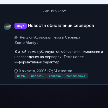
СОРТИРОВКА
Новости обновлений серверов
Новости обновлений серверов
dayz
Renz опубликовал тема в
Сервера
ZombiManiya
В этой теме публикуются обновления, именения и
нововведения на серверах. Тема несет
информативный характер.
9 августа, 2019
6 г
14 ответов
патчи
новости
сервера
zombimaniya