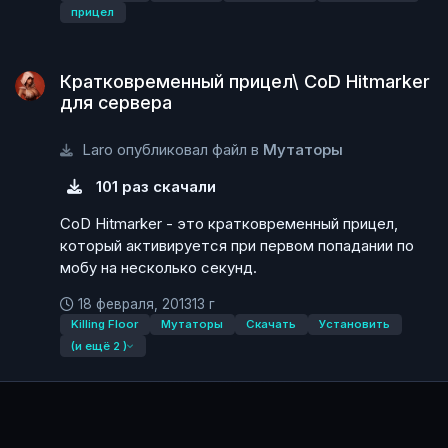
прицел
Кратковременный прицел\ CoD Hitmarker для сервера
Кратковременный прицел\ CoD Hitmarker
для сервера
Laro опубликовал файл в
Мутаторы
101 раз скачали
CoD Hitmarker - это кратковременный прицел,
который активируется при первом попадании по
мобу на несколько секунд.
18 февраля, 2013
13 г
Killing Floor
Мутаторы
Скачать
Установить
(и ещё 2 )