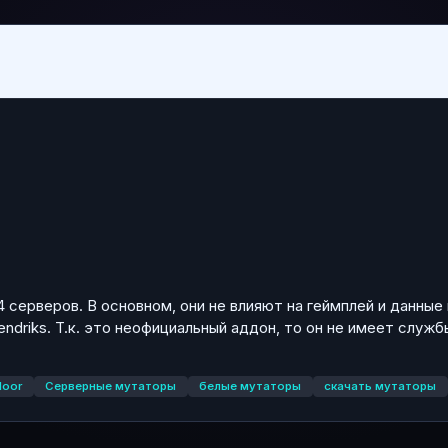
4 серверов. В основном, они не влияют на геймплей и данны
Hendriks. Т.к. это неофициальный аддон, то он не имеет сл
loor
Серверные мутаторы
белые мутаторы
скачать мутаторы