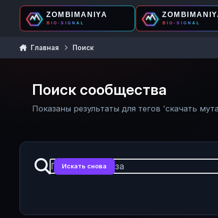
Перейти к содержанию
Главная
Поиск
Поиск сообщества
Показаны результаты для тегов 'скачать мута
Искать снова