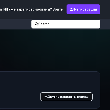
ь KF
Уже зарегистрированы? Войти
Регистрация
Search...
Другие варианты поиска