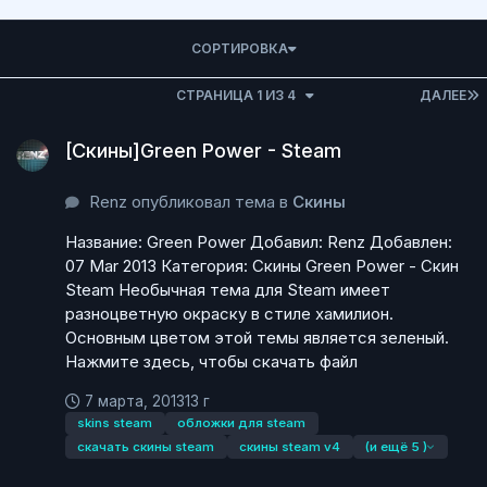
СОРТИРОВКА
СТРАНИЦА 1 ИЗ 4
ДАЛЕЕ
[Скины]Green Power - Steam
[Скины]Green Power - Steam
Renz опубликовал тема в
Скины
Название: Green Power Добавил: Renz Добавлен:
07 Mar 2013 Категория: Скины Green Power - Скин
Steam Необычная тема для Steam имеет
разноцветную окраску в стиле хамилион.
Основным цветом этой темы является зеленый.
Нажмите здесь, чтобы скачать файл
7 марта, 2013
13 г
skins steam
обложки для steam
скачать скины steam
скины steam v4
(и ещё 5 )