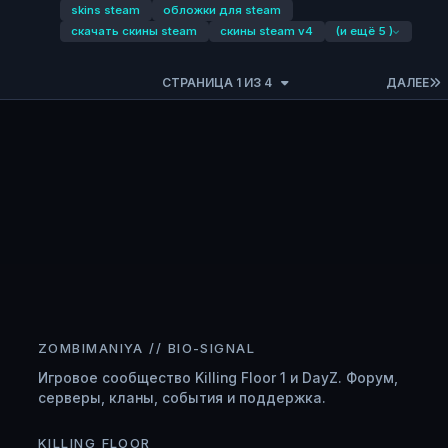
skins steam
обложки для steam
скачать скины steam
скины steam v4
(и ещё 5 )
СТРАНИЦА 1 ИЗ 4
ДАЛЕЕ
ZOMBIMANIYA // BIO-SIGNAL
Игровое сообщество Killing Floor 1 и DayZ. Форум,
серверы, кланы, события и поддержка.
KILLING FLOOR