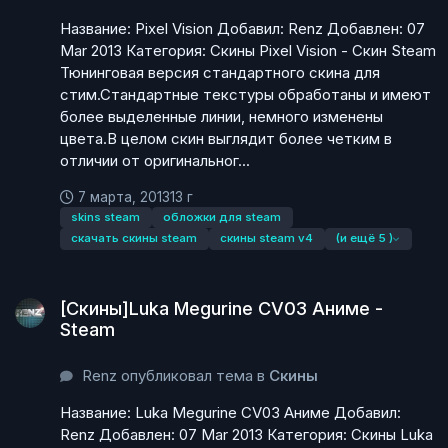
Название: Pixel Vision Добавил: Renz Добавлен: 07
Mar 2013 Категория: Скины Pixel Vision - Скин Steam
Тюнинговая версия стандартного скина для
стим.Стандартные текстуры обработаны и имеют
более выделенные линии, немного изменены
цвета.В целом скин выглядит более четким в
отличии от оригинальног...
7 марта, 2013
13 г
skins steam
обложки для steam
скачать скины steam
скины steam v4
(и ещё 5 )
[Скины]Luka Megurine CV03 Аниме - Steam
[Скины]Luka Megurine CV03 Аниме -
Steam
Renz опубликовал тема в
Скины
Название: Luka Megurine CV03 Аниме Добавил:
Renz Добавлен: 07 Mar 2013 Категория: Скины Luka