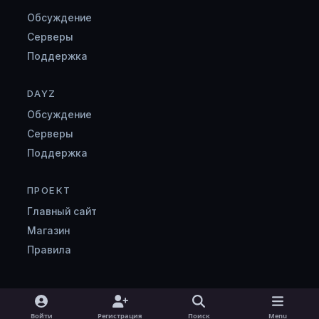
Обсуждение
Серверы
Поддержка
DAYZ
Обсуждение
Серверы
Поддержка
ПРОЕКТ
Главный сайт
Магазин
Правила
Light Mode
Dark Mode
System Preference
v
Войти
Регистрация
Поиск
Menu