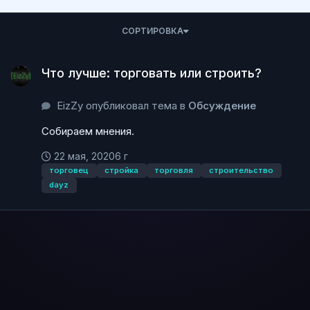
СОРТИРОВКА
Что лучше: торговать или строить?
Что лучше: торговать или строить?
EizZy опубликовал тема в
Обсуждение
Собираем мнения.
22 мая, 2020
6 г
торговец
стройка
торговля
строительство
dayz