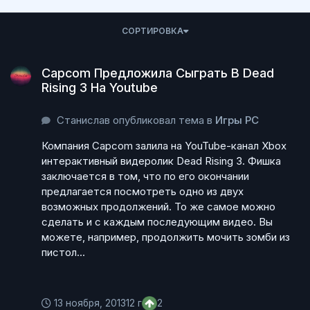
СОРТИРОВКА
Capcom Предложила Сыграть В Dead Rising 3 На Youtube
Capcom Предложила Сыграть В Dead
Rising 3 На Youtube
Станислав опубликовал тема в
Игры PC
Компания Capcom залила на YouTube-канал Xbox
интерактивный видеролик Dead Rising 3. Фишка
заключается в том, что по его окончании
предлагается посмотреть одно из двух
возможных продолжений. То же самое можно
сделать и с каждым последующим видео. Вы
можете, например, продолжить мочить зомби из
пистол...
13 ноября, 2013
12 г
2