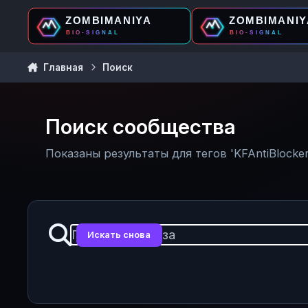
Перейти к содержанию
Главная
Поиск
Поиск сообщества
Показаны результаты для тегов 'KFAntiBlocker 1
Искать снова