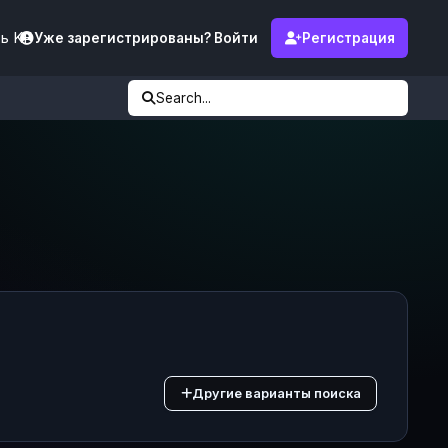
ь KF
Уже зарегистрированы? Войти
Регистрация
Search...
Другие варианты поиска