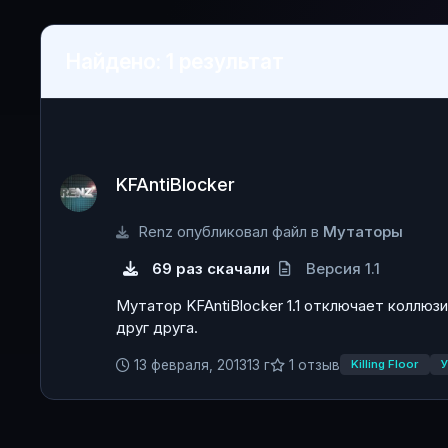
Найдено: 1 результат
KFAntiBlocker
KFAntiBlocker
Renz опубликовал файл в
Мутаторы
69 раз скачали
Версия 1.1
Мутатор KFAntiBlocker 1.1 отключает коллюз
друг друга.
13 февраля, 2013
13 г
1 отзыв
Killing Floor