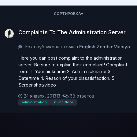
СОРТИРОВКА
Complaints To The Administration Server
Complaints To The Administration Server
Fox опубликовал тема в
English ZombieManiya
Here you can post complaint to the administration
server. Be sure to explain their complaint! Complaint
form: 1. Your nickname 2. Admin nickname 3.
Date/time 4. Reason of your dissatisfaction. 5.
Screenshot/video
24 января, 2013
13 г
68 ответов
administration
killing floor