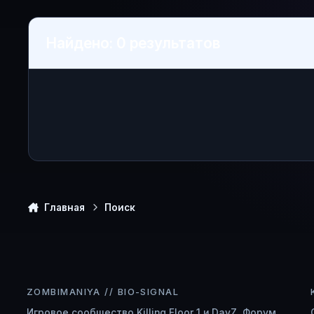
Найдено: 0 результатов
Главная
Поиск
ZOMBIMANIYA // BIO-SIGNAL
Игровое сообщество Killing Floor 1 и DayZ. Форум,