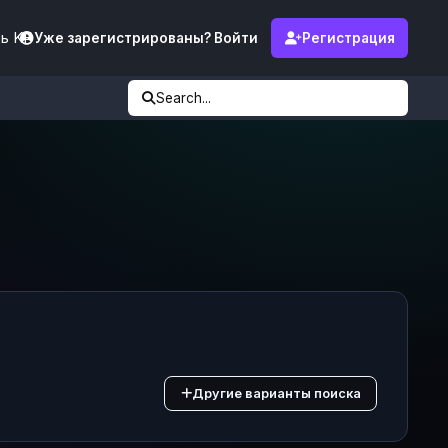
ь KF
Уже зарегистрированы? Войти
Регистрация
Search...
Другие варианты поиска