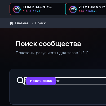
Перейти к содержанию
Главная
Поиск
Поиск сообщества
Показаны результаты для тегов 'kf 1'.
Искать снова