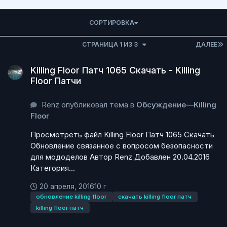
СОРТИРОВКА
СТРАНИЦА 1 ИЗ 3
ДАЛЕЕ
Killing Floor Патч 1065 Скачать - Killing Floor Патчи
Killing Floor Патч 1065 Скачать - Killing
Floor Патчи
Renz опубликовал тема в
Обсуждение—Killing
Floor
Просмотреть файл Killing Floor Патч 1065 Скачать
Обновление связанное с вопросом безопасности
для мододелов Автор Renz Добавлен 20.04.2016
Категория...
20 апреля, 2016
10 г
обновление killing floor
скачать killing floor патч
killing floor патч