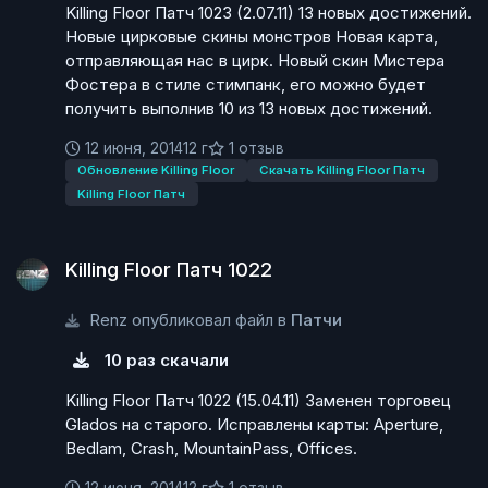
Killing Floor Патч 1023 (2.07.11) 13 новых достижений.
Новые цирковые скины монстров Новая карта,
отправляющая нас в цирк. Новый скин Мистера
Фостера в стиле стимпанк, его можно будет
получить выполнив 10 из 13 новых достижений.
12 июня, 2014
12 г
1 отзыв
Обновление Killing Floor
Скачать Killing Floor Патч
Killing Floor Патч
Killing Floor Патч 1022
Killing Floor Патч 1022
Renz опубликовал файл в
Патчи
10 раз скачали
Killing Floor Патч 1022 (15.04.11) Заменен торговец
Glados на старого. Исправлены карты: Aperture,
Bedlam, Crash, MountainPass, Offices.