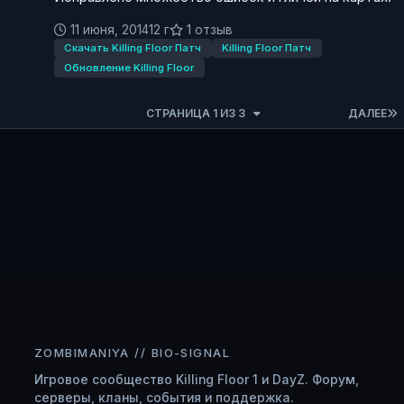
11 июня, 2014
12 г
1 отзыв
Скачать Killing Floor Патч
Killing Floor Патч
Обновление Killing Floor
СТРАНИЦА 1 ИЗ 3
ДАЛЕЕ
ZOMBIMANIYA // BIO-SIGNAL
Игровое сообщество Killing Floor 1 и DayZ. Форум,
серверы, кланы, события и поддержка.