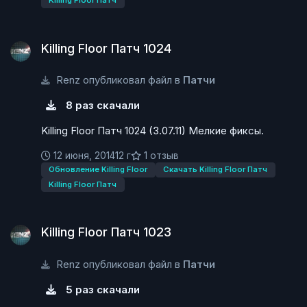
Killing Floor Патч
Killing Floor Патч 1024
Killing Floor Патч 1024
Renz опубликовал файл в
Патчи
8 раз скачали
Killing Floor Патч 1024 (3.07.11) Мелкие фиксы.
12 июня, 2014
12 г
1 отзыв
Обновление Killing Floor
Скачать Killing Floor Патч
Killing Floor Патч
Killing Floor Патч 1023
Killing Floor Патч 1023
Renz опубликовал файл в
Патчи
5 раз скачали