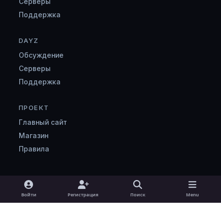
Серверы
Поддержка
DAYZ
Обсуждение
Серверы
Поддержка
ПРОЕКТ
Главный сайт
Магазин
Правила
Light Mode
Dark Mode
System Preference
v
Войти
Регистрация
Поиск
Menu
k
Язык
Cookie-файлы