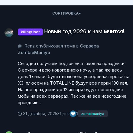
СОРТИРОВКА
Новый год 2026 к нам мчится!
Новый год 2026 к нам мчится!
killingfloor
Renz опубликовал тема в
Сервера
ZombieManiya
Сегодня получаем подгон ништяков на праздники.
С вечера и всю новогоднюю ночь, а так же весь
день 1 января будет включена ускоренная прокачка
Х3, плюсом на TOTALLINE будут все перки 100 лвл.
На все праздники до 12 января будут новогодние
мобы на всех серверах. Так же на все новогодние
праздник...
31 декабря, 2025
31 дек
1
zombimaniya
проблемы с запуском Killing floor