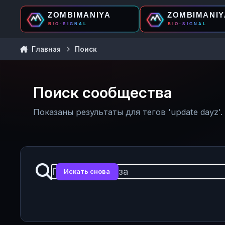
Перейти к содержанию
Главная
Поиск
Поиск сообщества
Показаны результаты для тегов 'update dayz'.
Искать снова