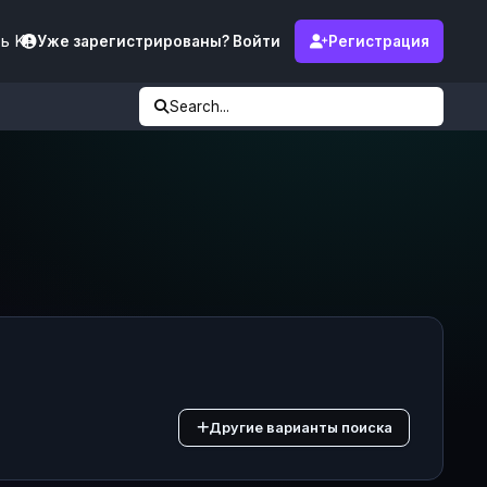
ь KF
Уже зарегистрированы? Войти
Регистрация
Search...
Другие варианты поиска