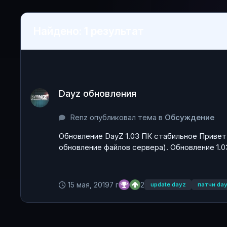
Найдено: 1 результат
Dayz обновления
Dayz обновления
Renz опубликовал тема в
Обсуждение
Обновление DayZ 1.03 ПК стабильное Привет
обновление файлов сервера). Обновление 1.0
15 мая, 2019
7 г
2
update dayz
патчи da