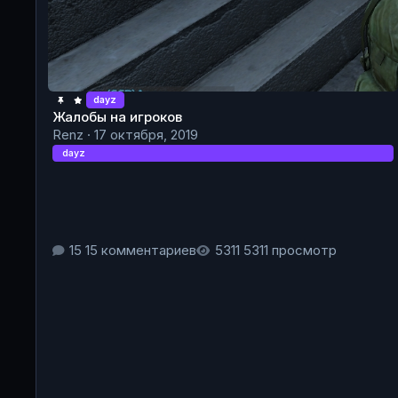
dayz
Жалобы на игроков
Renz
·
17 октября, 2019
dayz
15 комментариев
5311 просмотр