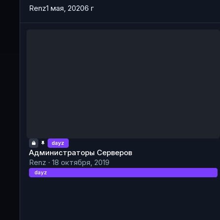
Renz
1 мая, 2020
6 г
Администраторы Серверов
dayz
Администраторы Серверов
Renz
·
18 октября, 2019
dayz