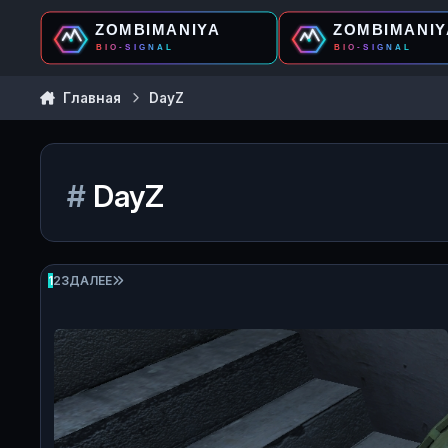
Перейти к содержанию
Главная
DayZ
#
DayZ
ПОСЛЕДНЯЯ СТРАНИЦА
1
2
3
ДАЛЕЕ
Жалобы на игроков