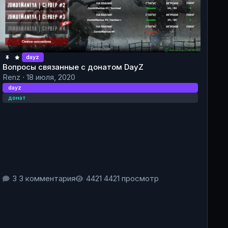
dayz
Вопросы связанные с донатом DayZ
Renz
·
18 июля, 2020
dayz
донат
3 комментария
4421 просмотр