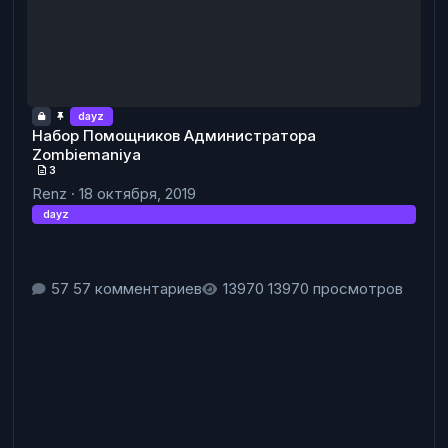
dayz
Набор Помощников Администратора
Zombiemaniya
3
Renz
·
18 октября, 2019
dayz
57 комментариев
13970 просмотров