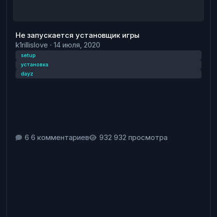
Не запускается установщик игры
k1rillislove
·
14 июля, 2020
setup
установка
dayz
6 комментариев
932 просмотра