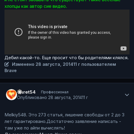
хлопцы как
автор
сие видео.
Дебил какой-то. Еще просит что бы родителями клялся.
Изменено
28 августа, 2014
11 г
пользователем
Brave
Author stats
Garet54
Профессионал
Опубликовано
28 августа, 2014
11 г
Melkiy548. Это 273 статья, лишение свободы от 2 до 3
лет гарантировано.Достаточно заявление написать -
там уже по айпи вычислять!