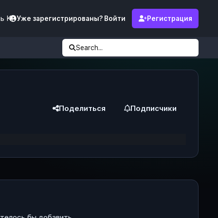
ь KF
Уже зарегистрированы? Войти
Регистрация
Search...
Поделиться
Подписчики
отелось бы добавить.