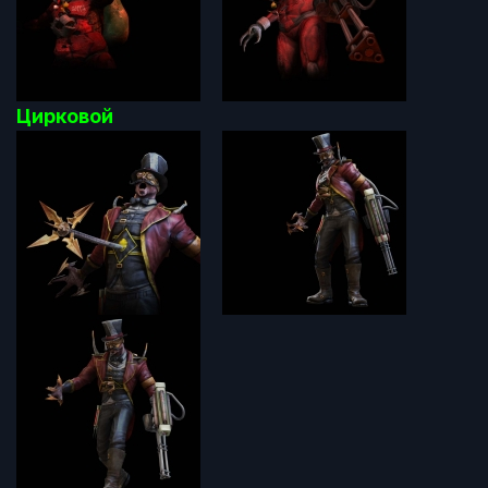
Цирковой