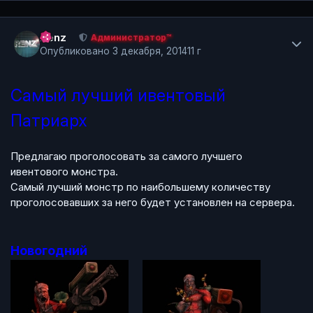
Author stats
Renz
Администратор™
Опубликовано
3 декабря, 2014
11 г
Самый лучший ивентовый
Патриарх
Предлагаю проголосовать за самого лучшего
ивентового монстра.
Самый лучший монстр по наибольшему количеству
проголосовавших за него будет установлен на сервера.
Новогодний