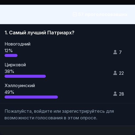
57 проголосовавших
1. Самый лучший Патриарх?
Новогодний
12%
7
Цирковой
38%
22
Хэллоуинский
49%
28
Пожалуйста,
войдите
или
зарегистрируйтесь
для
возможности голосования в этом опросе.