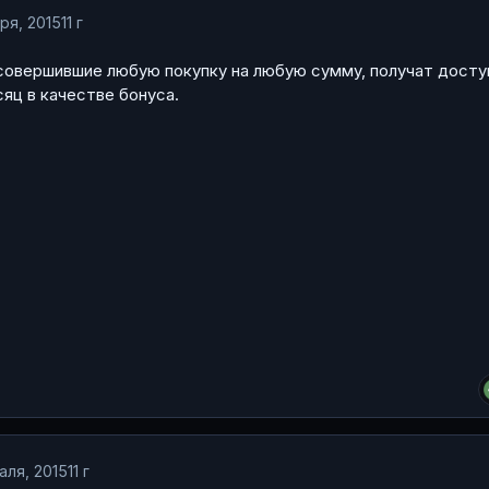
ря, 2015
11 г
совершившие любую покупку на любую сумму, получат досту
сяц в качестве бонуса.
аля, 2015
11 г