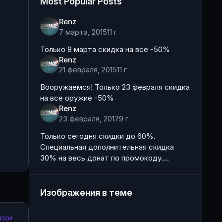
Most Popular Posts
Renz
7 марта, 2015
11 г
Только 8 марта скидка на все -50%
Renz
21 февраля, 2015
11 г
Вооружаемся! Только 23 февраля скидка
на все оружие -50%
Renz
23 февраля, 2017
9 г
Только сегодня скидки до 60%.
Специальная дополнительная скидка
30% на весь донат по промокоду.
Количество промокодов ограничено.
Промокод действует только на первые
10 заказов.
Изображения в теме
ВТОР