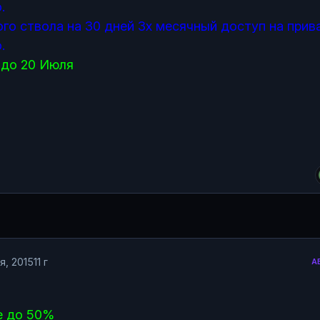
.
го ствола на 30 дней 3х месячный доступ на прив
.
 до 20 Июля
я, 2015
11 г
А
е до 50%