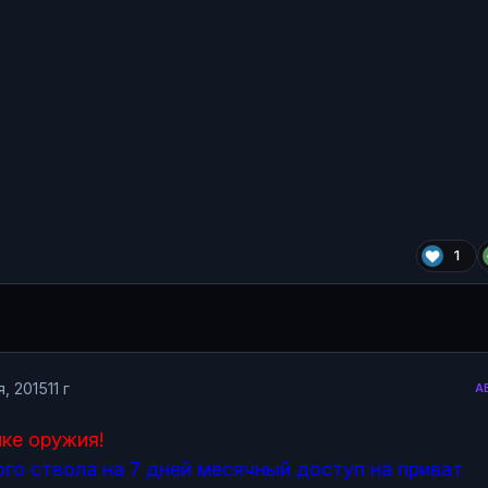
1
я, 2015
11 г
А
ке оружия!
го ствола на 7 дней месячный доступ на приват