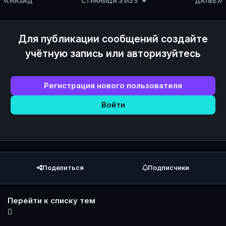
ПЕРВАЯ СТРАНИЦА
НАЗАД
СТРАНИЦА 3 ИЗ 5
ДАЛЕЕ
Для публикации сообщений создайте
учётную запись или авторизуйтесь
Регистрация нового пользователя
Войти
Поделиться
Подписчики
Перейти к списку тем