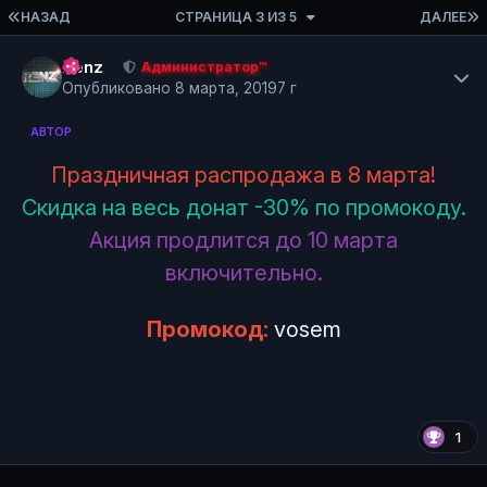
ПЕРВАЯ СТРАНИЦА
НАЗАД
СТРАНИЦА 3 ИЗ 5
ДАЛЕЕ
Author stats
Renz
Администратор™
Опубликовано
8 марта, 2019
7 г
АВТОР
Праздничная распродажа в 8 марта!
Скидка на весь донат -30% по промокоду.
Акция продлится до 10 марта
включительно.
Промокод:
vosem
1