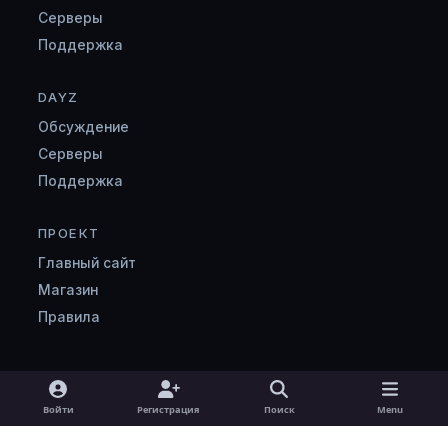
Серверы
Поддержка
DAYZ
Обсуждение
Серверы
Поддержка
ПРОЕКТ
Главный сайт
Магазин
Правила
Light Mode
Dark Mode
System Preference
v
Войти
Регистрация
Поиск
Menu
k
Язык
Cookie-файлы