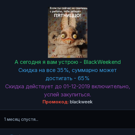
А сегодня я вам устрою - BlackWeekend
Скидка на все 35%, суммарно может
достигать - 65%
Скидка действует до 01-12-2019 включительно,
успей закупиться.
Промокод:
blackweek
1 месяц спустя...
Author stats