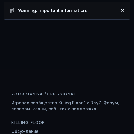
Объявления
Warning: Important information.
Hide
ZOMBIMANIYA // BIO-SIGNAL
Игровое сообщество Killing Floor 1 и DayZ. Форум,
серверы, кланы, события и поддержка.
KILLING FLOOR
Обсуждение