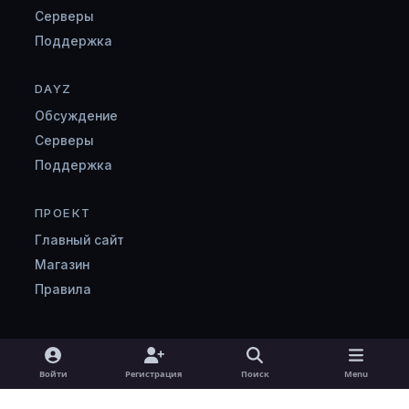
Серверы
Поддержка
DAYZ
Обсуждение
Серверы
Поддержка
ПРОЕКТ
Главный сайт
Магазин
Правила
Light Mode
Dark Mode
System Preference
v
Войти
Регистрация
Поиск
Menu
k
Язык
Cookie-файлы