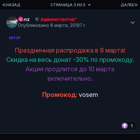
ПЕРВАЯ СТРАНИЦА
НАЗАД
СТРАНИЦА 3 ИЗ 5
ДАЛЕЕ
Author stats
Renz
Администратор™
Опубликовано
8 марта, 2019
7 г
АВТОР
Праздничная распродажа в 8 марта!
Скидка на весь донат -30% по промокоду.
Акция продлится до 10 марта
включительно.
Промокод:
vosem
1