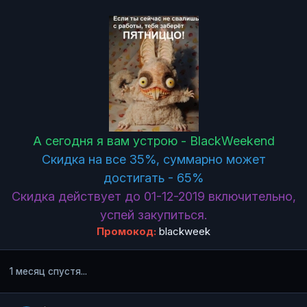
А сегодня я вам устрою - BlackWeekend
Скидка на все 35%, суммарно может
достигать - 65%
Скидка действует до 01-12-2019 включительно,
успей закупиться.
Промокод:
blackweek
1 месяц спустя...
Author stats