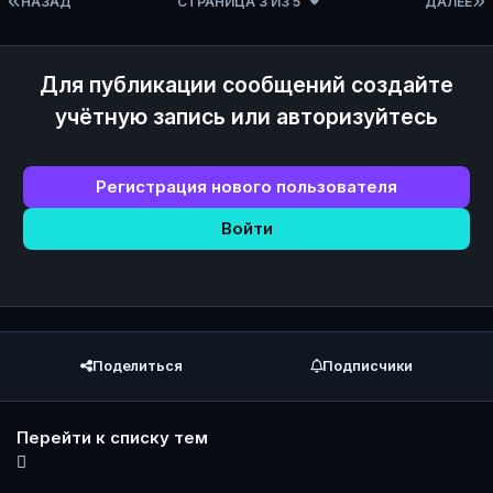
ПЕРВАЯ СТРАНИЦА
НАЗАД
СТРАНИЦА 3 ИЗ 5
ДАЛЕЕ
Для публикации сообщений создайте
учётную запись или авторизуйтесь
Регистрация нового пользователя
Войти
Поделиться
Подписчики
Перейти к списку тем