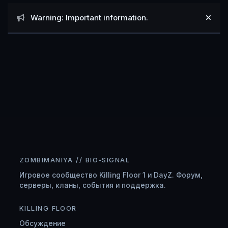
Объявления
Warning: Important information.
Hide
ZOMBIMANIYA // BIO-SIGNAL
Игровое сообщество Killing Floor 1 и DayZ. Форум,
серверы, кланы, события и поддержка.
KILLING FLOOR
Обсуждение