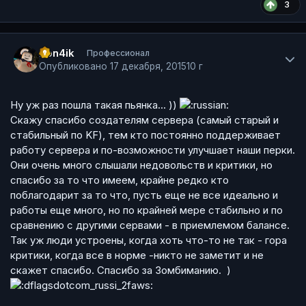
3
Author stats
Pon4ik
Профессионал
Опубликовано
17 декабря, 2015
10 г
Ну уж раз пошла такая пьянка... ))
Скажу спасибо создателям сервера (самый старый и
стабильный по KF), тем кто постоянно поддерживает
работу сервера и по-возможности улучшает наши перки.
Они очень много слышали недовольств и критики, но
спасибо за то что имеем, крайне редко кто
поблагодарит за то что, пусть еще не все идеально и
работы еще много, но по крайней мере стабильно и по
сравнению с другими сервами - в приемлемом балансе.
Так уж люди устроены, когда хоть что-то не так - гора
критики, когда все в норме -никто не заметит и не
скажет спасибо. Спасибо за Зомбиманию. )