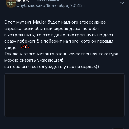
CReAT
Неактивные
Опубликовано
19 декабря, 2012
13 г
Этот мутант Mauler будет намного агрессивнее
скрейка, если обычный скрейк давал по себя
выстрельнуть, то этот даже выстрельнуть не даст..
сразу побежит !! а побежит на того, кого он первым
увидет
Так же у этого мутанта очень качественная текстура,
можно сказать ужасающая!
вот ево бы я хотел увидеть у нас на сервах))